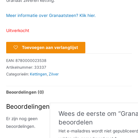
Granaat zilveren ketting.
Meer informatie over Granaatsteen? Klik hier.
Uitverkocht
Toevoegen aan verlanglijst
EAN:
8780000023538
Artikelnummer:
33337
Categorieën:
Kettingen
,
Zilver
Beoordelingen (0)
Beoordelingen
Wees de eerste om “Grana
Er zijn nog geen
beoordelen
beoordelingen.
Het e-mailadres wordt niet gepubliceerd