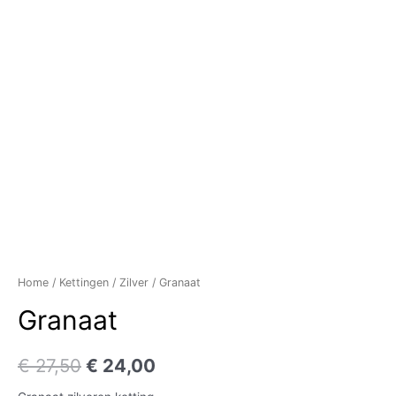
Home
/
Kettingen
/
Zilver
/ Granaat
Granaat
€
27,50
€
24,00