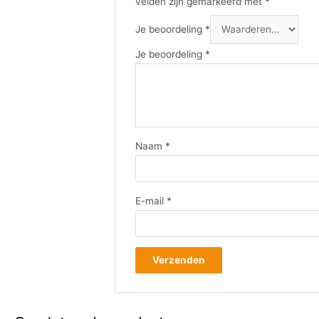
velden zijn gemarkeerd met
*
Je beoordeling
*
Je beoordeling
*
Naam
*
E-mail
*