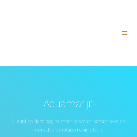
Aquamarijn
U kunt op deze pagina meer te weten komen over de
voordelen van Aquamarijn steen.