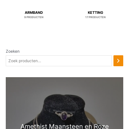
ARMBAND
KETTING
9 PRODUCTEN
17 PRODUCTEN
Zoeken
Amethist Maansteen en Roze