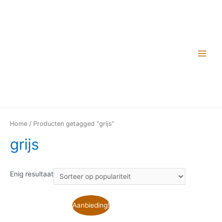
Home
/ Producten getagged “grijs”
grijs
Enig resultaat
Aanbieding!