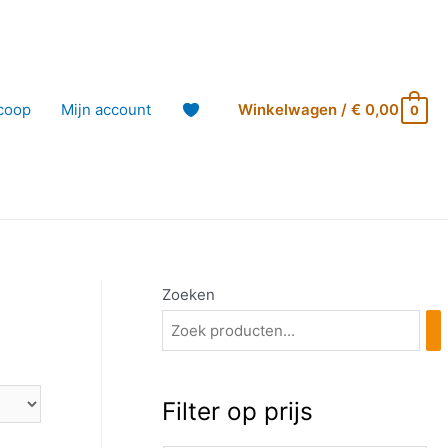
coop
Mijn account
Winkelwagen
/
€
0,00
0
Zoeken
Filter op prijs