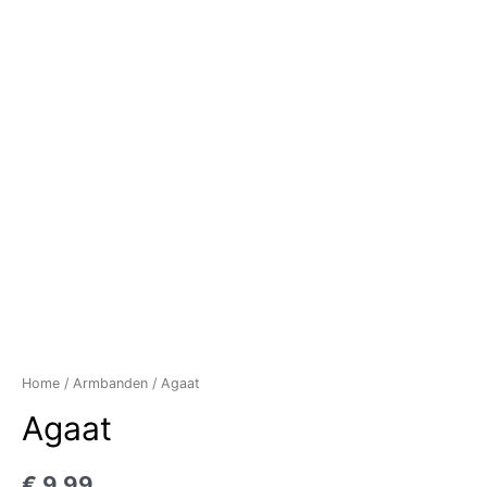
Home
/
Armbanden
/ Agaat
Agaat
€
9,99