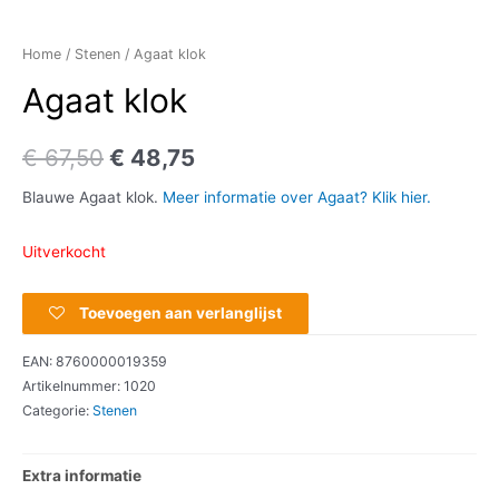
Home
/
Stenen
/ Agaat klok
Agaat klok
€
67,50
€
48,75
Blauwe Agaat klok.
Meer informatie over Agaat? Klik hier.
Uitverkocht
Toevoegen aan verlanglijst
EAN:
8760000019359
Artikelnummer:
1020
Categorie:
Stenen
Extra informatie