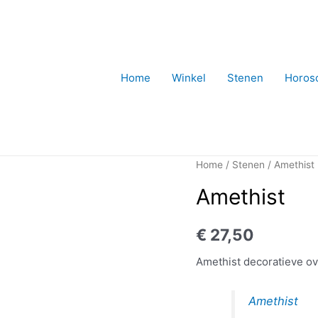
Home
Winkel
Stenen
Horos
Home
/
Stenen
/ Amethist
Amethist
€
27,50
Amethist decoratieve ov
Amethist