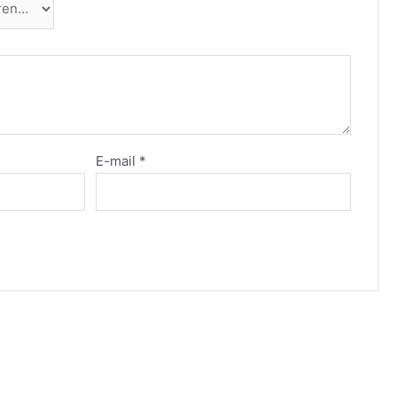
E-mail
*