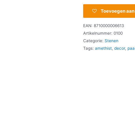
Toevoegen aan v
EAN:
8710000006613
Artikelnummer:
0100
Categorie:
Stenen
Tags:
amethist
,
decor
,
paa