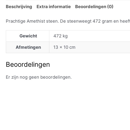
Beschrijving
Extra informatie
Beoordelingen (0)
Prachtige Amethist steen. De steenweegt 472 gram en heeft 
Gewicht
472 kg
Afmetingen
13 × 10 cm
Beoordelingen
Er zijn nog geen beoordelingen.