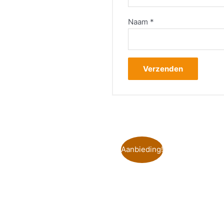
Naam
*
Aanbieding!