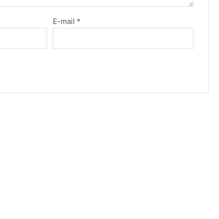
E-mail
*