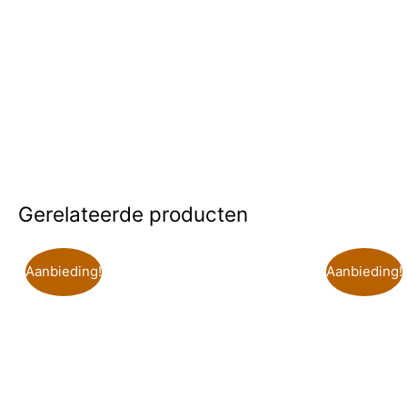
Gerelateerde producten
Aanbieding!
Aanbieding!