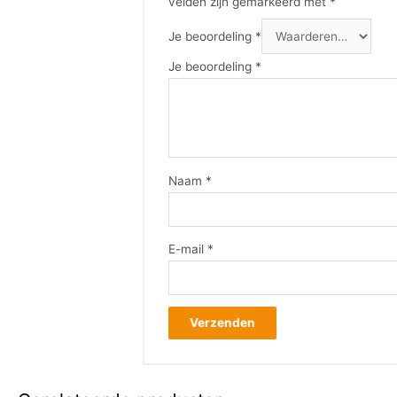
velden zijn gemarkeerd met
*
Je beoordeling
*
Je beoordeling
*
Naam
*
E-mail
*