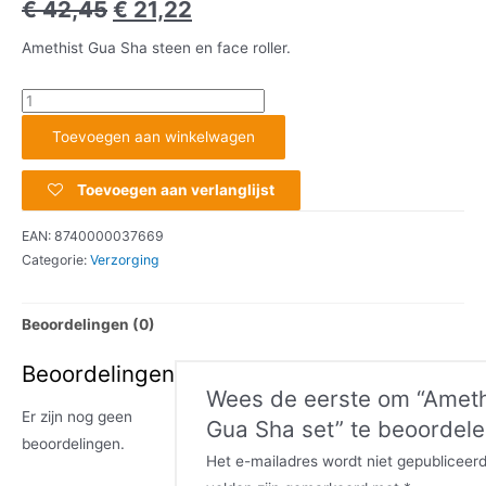
€
42,45
€
21,22
Amethist Gua Sha steen en face roller.
Toevoegen aan winkelwagen
Toevoegen aan verlanglijst
EAN:
8740000037669
Categorie:
Verzorging
Beoordelingen (0)
Beoordelingen
Wees de eerste om “Ameth
Er zijn nog geen
Gua Sha set” te beoordel
beoordelingen.
Het e-mailadres wordt niet gepubliceerd