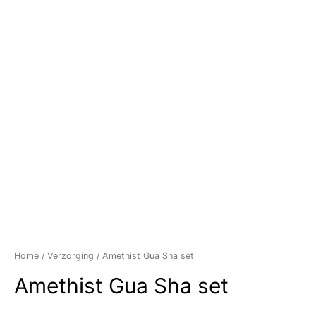
Home
/
Verzorging
/ Amethist Gua Sha set
Amethist Gua Sha set