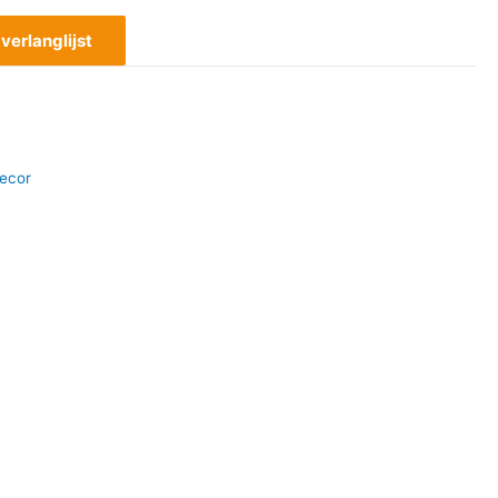
erlanglijst
ecor