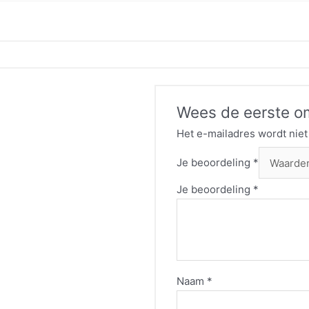
Wees de eerste om
Het e-mailadres wordt niet
Je beoordeling
*
Je beoordeling
*
Naam
*