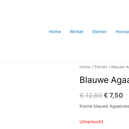
Home
Winkel
Stenen
Horos
Home
/
Stenen
/ Blauwe Ag
Blauwe Agaa
€
12,50
€
7,50
Kleine blauwe Agaatste
Uitverkocht