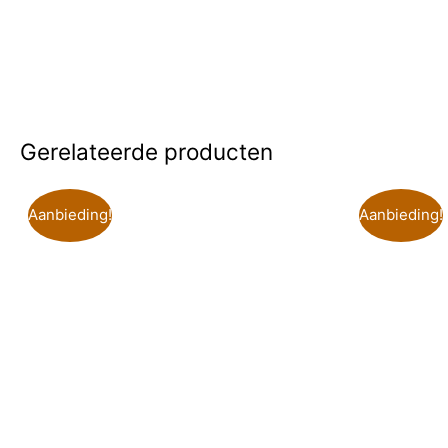
Gerelateerde producten
Aanbieding!
Aanbieding!