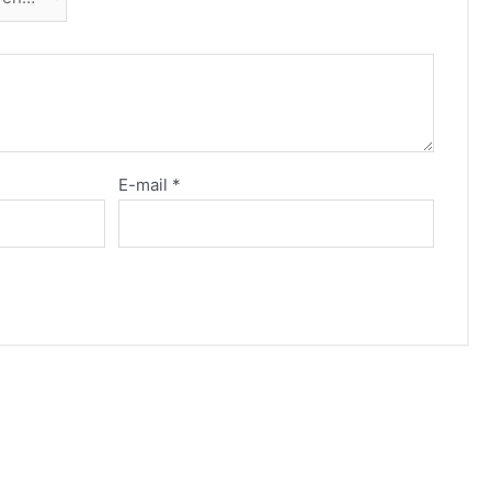
E-mail
*