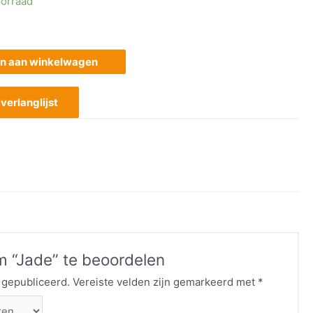
orraad
n aan winkelwagen
erlanglijst
 “Jade” te beoordelen
 gepubliceerd.
Vereiste velden zijn gemarkeerd met
*