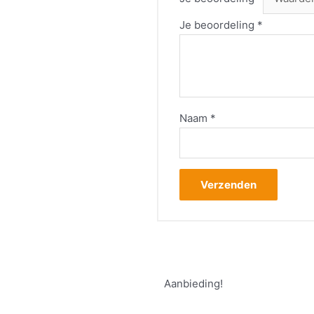
Je beoordeling
*
Naam
*
Aanbieding!