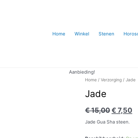
Home
Winkel
Stenen
Horos
Aanbieding!
Home
/
Verzorging
/ Jade
Jade
€
15,00
€
7,50
Jade Gua Sha steen.