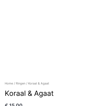
Home
/
Ringen
/ Koraal & Agaat
Koraal & Agaat
€
15,00