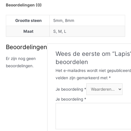
Beoordelingen (0)
Grootte steen
5mm, 8mm
Maat
S, M, L
Beoordelingen
Wees de eerste om “Lapis”
Er zijn nog geen
beoordelen
beoordelingen.
Het e-mailadres wordt niet gepubliceerd
velden zijn gemarkeerd met
*
Je beoordeling
*
Je beoordeling
*