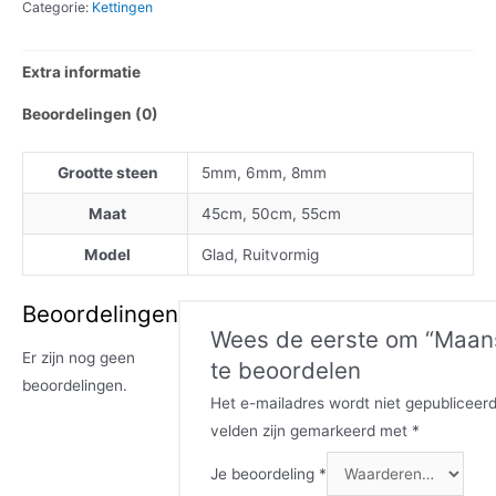
Categorie:
Kettingen
Extra informatie
Beoordelingen (0)
Grootte steen
5mm, 6mm, 8mm
Maat
45cm, 50cm, 55cm
Model
Glad, Ruitvormig
Beoordelingen
Wees de eerste om “Maan
Er zijn nog geen
te beoordelen
beoordelingen.
Het e-mailadres wordt niet gepubliceerd
velden zijn gemarkeerd met
*
Je beoordeling
*