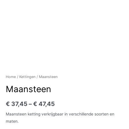
Home
/
Kettingen
/ Maansteen
Maansteen
€
37,45
–
€
47,45
Maansteen ketting verkrijgbaar in verschillende soorten en
maten.