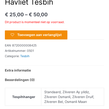
Havliet Tesbih
€
25,00
–
€
50,00
Dit product is momenteel niet op voorraad.
Toevoegen aan verlanglijst
EAN:
8720000008425
Artikelnummer:
0501
Categorie:
Tesbih
Extra informatie
Beoordelingen (0)
Standaard, Zilveren Ay yildiz,
Tespihhanger
Zilveren Osmanli, Zilveren Druif,
Zilveren Bel, Osmanli Maan