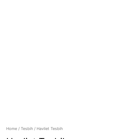
Home
/
Tesbih
/ Havliet Tesbih