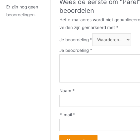
Wees de eerste om “Parel”
Er zijn nog geen
beoordelen
beoordelingen.
Het e-mailadres wordt niet gepubliceerd
velden zijn gemarkeerd met
*
Je beoordeling
*
Je beoordeling
*
Naam
*
E-mail
*