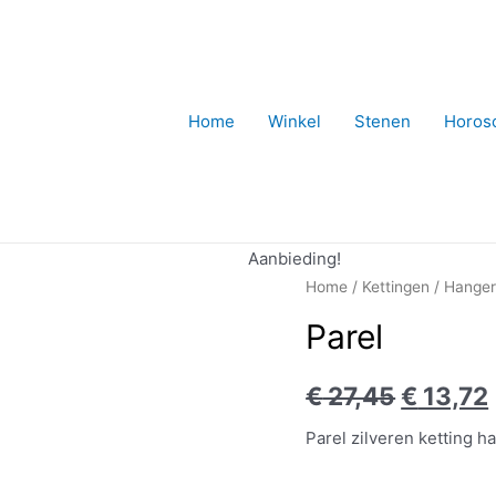
Home
Winkel
Stenen
Horos
Aanbieding!
Home
/
Kettingen
/
Hange
Parel
€
27,45
€
13,72
Parel zilveren ketting h