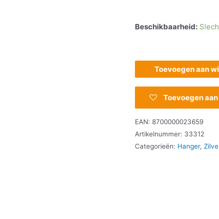
Beschikbaarheid:
Slech
Toevoegen aan w
Toevoegen aan v
EAN:
8700000023659
Artikelnummer:
33312
Categorieën:
Hanger
,
Zilve