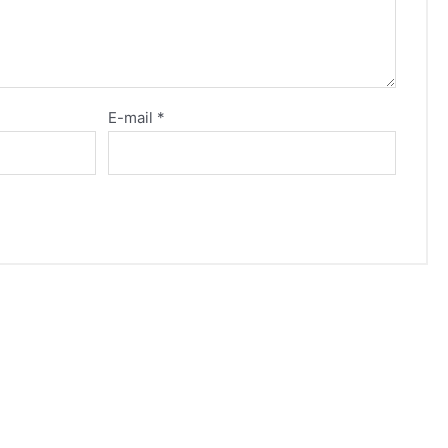
E-mail
*