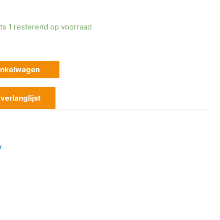
ts 1 resterend op voorraad
inkelwagen
erlanglijst
r