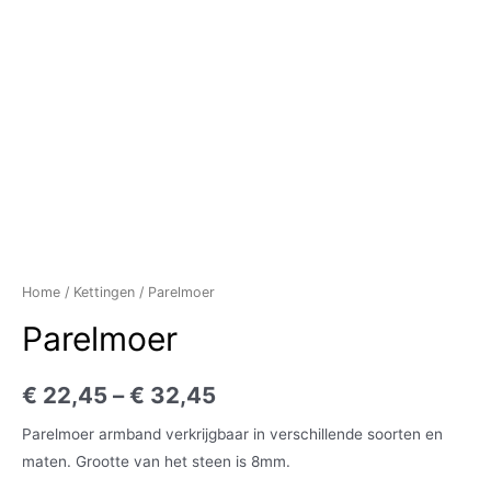
Home
/
Kettingen
/ Parelmoer
Parelmoer
€
22,45
–
€
32,45
Parelmoer armband verkrijgbaar in verschillende soorten en
maten. Grootte van het steen is 8mm.