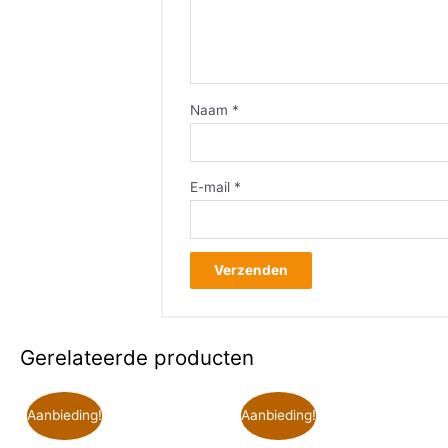
Naam
*
E-mail
*
Gerelateerde producten
Aanbieding!
Aanbieding!