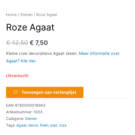
Home
/
Stenen
/ Roze Agaat
Roze Agaat
€
12,50
€
7,50
Kleine roze decoratieve Agaat steen.
Meer informatie over
Agaat? Klik hier.
Uitverkocht
Toevoegen aan verlanglijst
EAN:
8760000018963
Artikelnummer:
1003
Categorie:
Stenen
Tags:
Agaat
,
decor
,
Klein
,
plat
,
roze