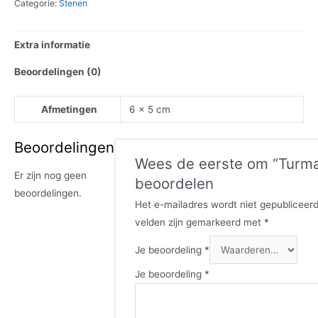
Categorie:
Stenen
Extra informatie
Beoordelingen (0)
Afmetingen
6 × 5 cm
Beoordelingen
Wees de eerste om “Turmal
Er zijn nog geen
beoordelen
beoordelingen.
Het e-mailadres wordt niet gepubliceerd
velden zijn gemarkeerd met
*
Je beoordeling
*
Je beoordeling
*