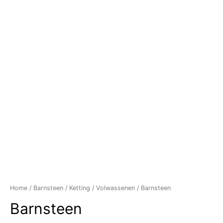
Home
/
Barnsteen
/
Ketting
/
Volwassenen
/ Barnsteen
Barnsteen