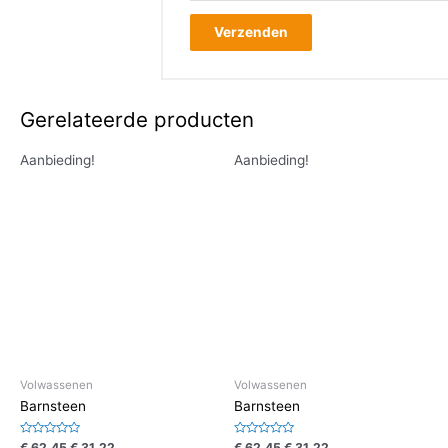
Gerelateerde producten
Aanbieding!
Aanbieding!
Volwassenen
Volwassenen
Barnsteen
Barnsteen
Waardering
Waardering
€
62,45
€
31,22
€
62,45
€
31,22