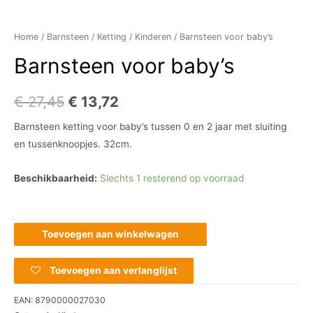
Home
/
Barnsteen
/
Ketting
/
Kinderen
/ Barnsteen voor baby’s
Barnsteen voor baby’s
€
27,45
€
13,72
Barnsteen ketting voor baby’s tussen 0 en 2 jaar met sluiting
en tussenknoopjes. 32cm.
Beschikbaarheid:
Slechts 1 resterend op voorraad
Toevoegen aan winkelwagen
Toevoegen aan verlanglijst
EAN:
8790000027030