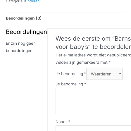
Categorie:
Kinderen
Beoordelingen (0)
Beoordelingen
Wees de eerste om “Barn
Er zijn nog geen
voor baby’s” te beoordele
beoordelingen.
Het e-mailadres wordt niet gepubliceerd
velden zijn gemarkeerd met
*
Je beoordeling
*
Je beoordeling
*
Naam
*