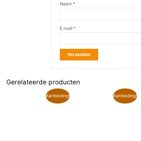
Naam
*
E-mail
*
Gerelateerde producten
Aanbieding!
Aanbieding!