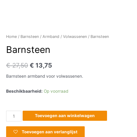
Home
/
Barnsteen
/
Armband
/
Volwassenen
/ Barnsteen
Barnsteen
€
27,50
€
13,75
Barnsteen armband voor volwassenen.
Beschikbaarheid:
Op voorraad
Toevoegen aan winkelwagen
Toevoegen aan verlanglijst