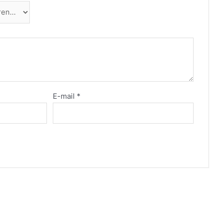
E-mail
*