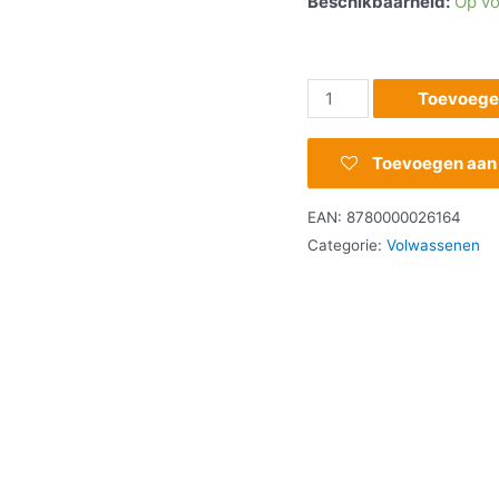
Beschikbaarheid:
Op vo
Toevoege
Toevoegen aan v
EAN:
8780000026164
Categorie:
Volwassenen