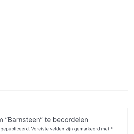
m “Barnsteen” te beoordelen
 gepubliceerd.
Vereiste velden zijn gemarkeerd met
*