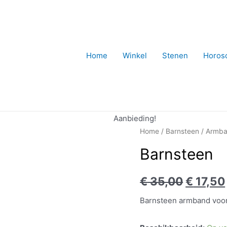
Home
Winkel
Stenen
Horos
Aanbieding!
Home
/
Barnsteen
/
Armb
Barnsteen
€
35,00
€
17,50
Barnsteen armband voo