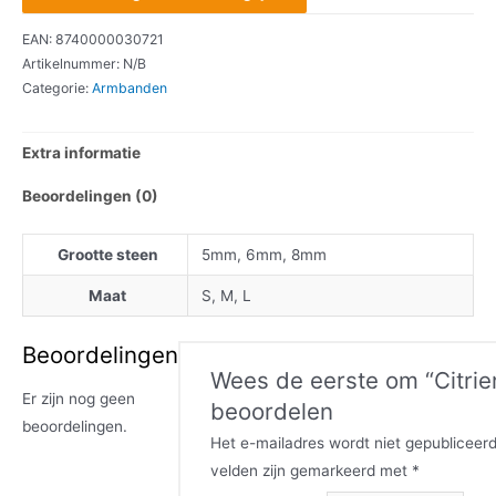
EAN:
8740000030721
Artikelnummer:
N/B
Categorie:
Armbanden
Extra informatie
Beoordelingen (0)
Grootte steen
5mm, 6mm, 8mm
Maat
S, M, L
Beoordelingen
Wees de eerste om “Citrie
Er zijn nog geen
beoordelen
beoordelingen.
Het e-mailadres wordt niet gepubliceerd
velden zijn gemarkeerd met
*