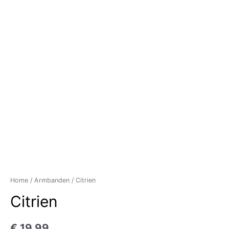
Home
/
Armbanden
/ Citrien
Citrien
€
19,99