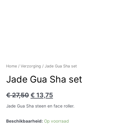
Home
/
Verzorging
/ Jade Gua Sha set
Jade Gua Sha set
€
27,50
€
13,75
Jade Gua Sha steen en face roller.
Beschikbaarheid:
Op voorraad