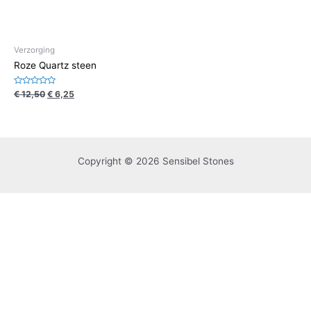
Verzorging
Roze Quartz steen
Waardering
€
12,50
€
6,25
0
uit
5
Copyright © 2026 Sensibel Stones