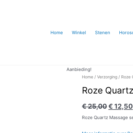
Home
Winkel
Stenen
Horos
Aanbieding!
Home
/
Verzorging
/ Roze 
Roze Quartz
€
25,00
€
12,50
Roze Quartz Massage se