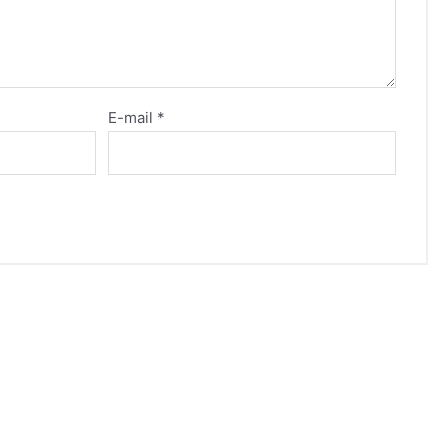
E-mail
*