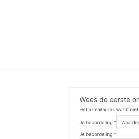
Wees de eerste om
Het e-mailadres wordt niet
Je beoordeling
*
Je beoordeling
*