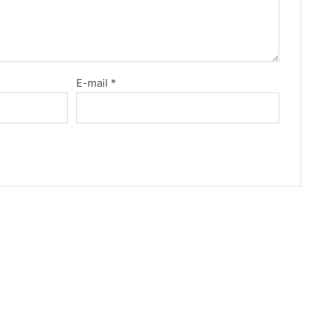
E-mail
*