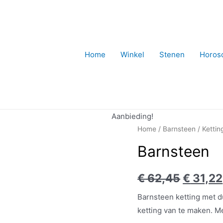
Home
Winkel
Stenen
Horos
Aanbieding!
Home
/
Barnsteen
/
Kettin
Barnsteen
€
62,45
€
31,22
Barnsteen ketting met d
ketting van te maken. 