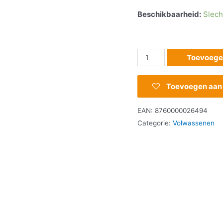
Beschikbaarheid:
Slech
Toevoege
Toevoegen aan v
EAN:
8760000026494
Categorie:
Volwassenen