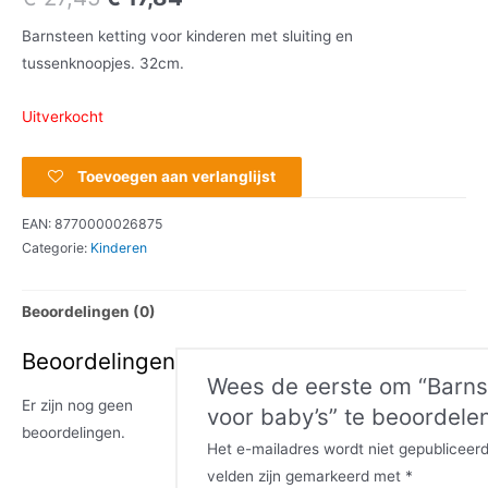
Barnsteen ketting voor kinderen met sluiting en
tussenknoopjes. 32cm.
Uitverkocht
Toevoegen aan verlanglijst
EAN:
8770000026875
Categorie:
Kinderen
Beoordelingen (0)
Beoordelingen
Wees de eerste om “Barn
Er zijn nog geen
voor baby’s” te beoordele
beoordelingen.
Het e-mailadres wordt niet gepubliceerd
velden zijn gemarkeerd met
*