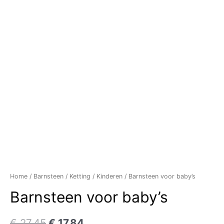
Home
/
Barnsteen
/
Ketting
/
Kinderen
/ Barnsteen voor baby’s
Barnsteen voor baby’s
€
27,45
€
17,84