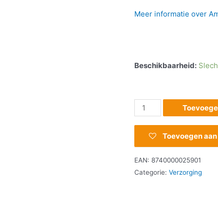
Meer informatie over Ame
Beschikbaarheid:
Slech
Toevoege
Toevoegen aan v
EAN:
8740000025901
Categorie:
Verzorging