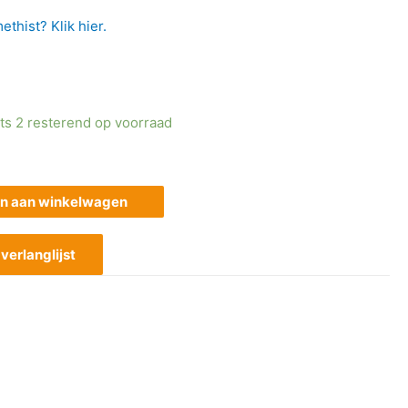
thist? Klik hier.
ts 2 resterend op voorraad
n aan winkelwagen
erlanglijst