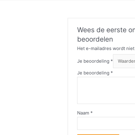
Wees de eerste om
beoordelen
Het e-mailadres wordt niet
Je beoordeling
*
Je beoordeling
*
Naam
*