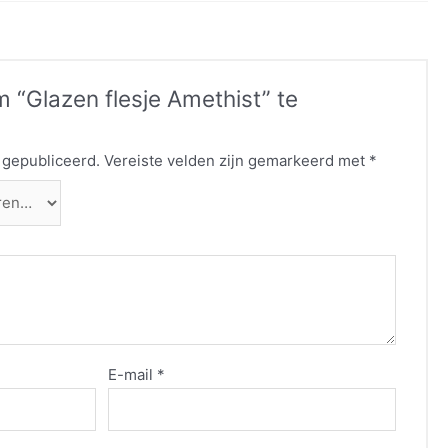
 “Glazen flesje Amethist” te
 gepubliceerd.
Vereiste velden zijn gemarkeerd met
*
E-mail
*