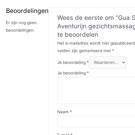
Beoordelingen
Wees de eerste om “Gua 
Er zijn nog geen
Aventurijn gezichtsmassag
beoordelingen.
te beoordelen
Het e-mailadres wordt niet gepubliceerd
velden zijn gemarkeerd met
*
Je beoordeling
*
Je beoordeling
*
Naam
*
E-mail
*