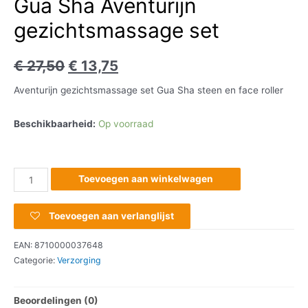
Gua Sha Aventurijn
gezichtsmassage set
€
27,50
€
13,75
Aventurijn gezichtsmassage set Gua Sha steen en face roller
Beschikbaarheid:
Op voorraad
Toevoegen aan winkelwagen
Toevoegen aan verlanglijst
EAN:
8710000037648
Categorie:
Verzorging
Beoordelingen (0)