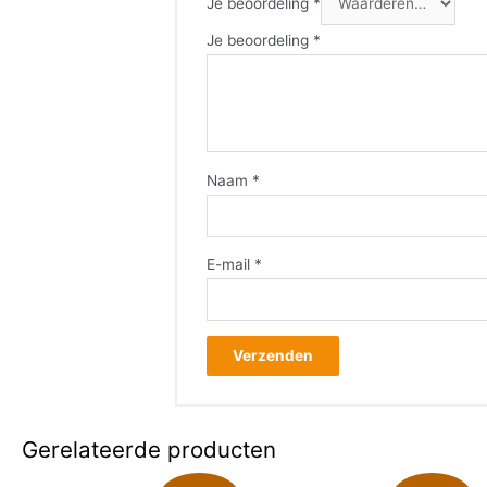
Je beoordeling
*
Je beoordeling
*
Naam
*
E-mail
*
Gerelateerde producten